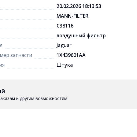
20.02.2026 18:13:53
MANN-FILTER
C38116
воздушный фильтр
я
Jaguar
мер запчасти
1X439601AA
ия
Штука
ий
 заказам и другим возможностям