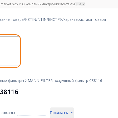
market b2b
О компании
Инструкции
Контакты
Еще
ные фильтры
MANN-FILTER воздушный фильтр C38116
38116
заказы
Показать