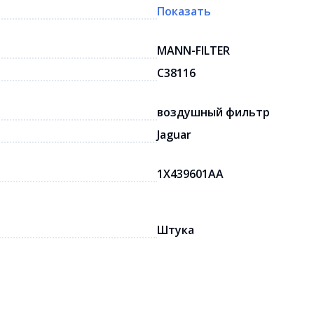
Показать
MANN-FILTER
C38116
воздушный фильтр
Jaguar
1X439601AA
Штука