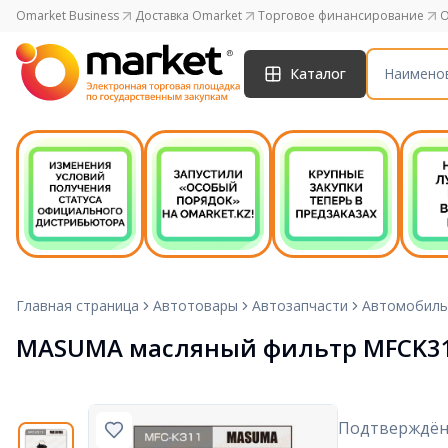
Omarket Business
Доставка Omarket
Торговое финансирование
O
Каталог
Главная страница
Автотовары
Автозапчасти
Автомобиль
MASUMA масляный фильтр MFCK3
Подтверждён