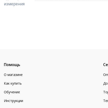
измерения
Помощь
Се
О магазине
Om
Как купить
До
Обучение
То
Инструкции
Te