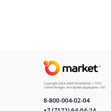
Copyright 2024–2026 Omarket.kz — ТОО
«Smart Bridge». Все права защищены. v30
8-800-004-02-04
+7 (7172) 64-04-24