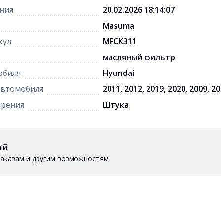
ния
20.02.2026 18:14:07
Masuma
кул
MFCK311
масляный фильтр
обиля
Hyundai
автомобиля
2011, 2012, 2019, 2020, 2009, 2
ерения
Штука
ий
 заказам и другим возможностям