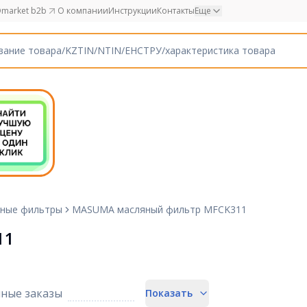
market b2b
О компании
Инструкции
Контакты
Еще
ные фильтры
MASUMA масляный фильтр MFCK311
11
ные заказы
Показать