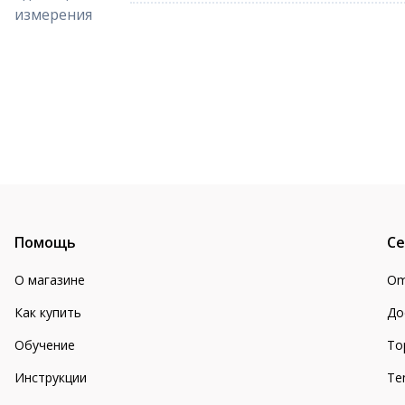
измерения
Помощь
Се
О магазине
Om
Как купить
До
Обучение
То
Инструкции
Te