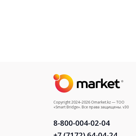
Copyright 2024–2026 Omarket.kz — ТОО
«Smart Bridge». Все права защищены. v30
8-800-004-02-04
+7 (7172) 64-04-24