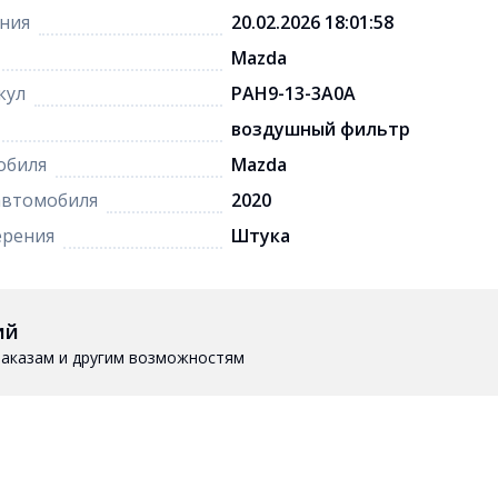
ния
20.02.2026 18:01:58
Mazda
кул
PAH9-13-3A0A
воздушный фильтр
обиля
Mazda
автомобиля
2020
ерения
Штука
ий
 заказам и другим возможностям