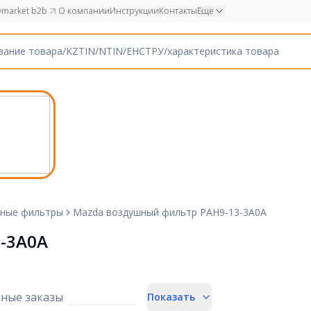
market b2b
О компании
Инструкции
Контакты
Еще
ные фильтры
Mazda воздушный фильтр PAH9-13-3A0A
-3A0A
ные заказы
Показать