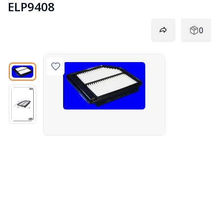
ELP9408
0