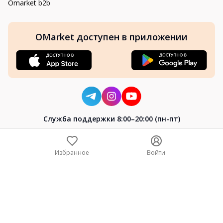
Omarket b2b
OMarket доступен в приложении
Cлужба поддержки 8:00–20:00 (пн-пт)
8-800-004-02-04
+7 (7172) 64-04-24
Избранное
Войти
help@omarket.kz
Copyright 2024–2026 Omarket.kz — ТОО «Smart Bridge». Все
права защищены. v30