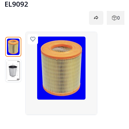
EL9092
0