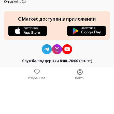
Omarket b2b
OMarket доступен в приложении
Cлужба поддержки 8:00–20:00 (пн-пт)
8-800-004-02-04
+7 (7172) 64-04-24
Избранное
Войти
help@omarket.kz
Copyright 2024–2026 Omarket.kz — ТОО «Smart Bridge». Все
права защищены. v30