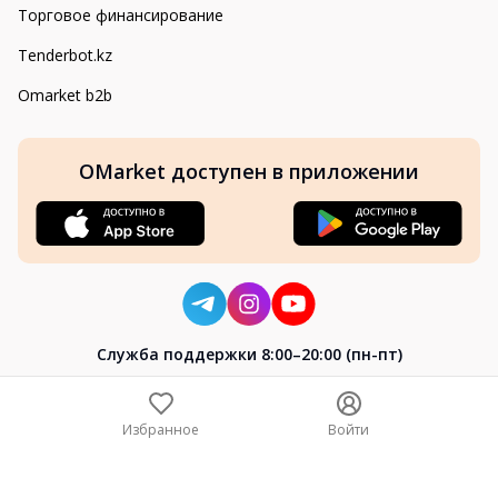
Торговое финансирование
Tenderbot.kz
Omarket b2b
OMarket доступен в приложении
Cлужба поддержки 8:00–20:00 (пн-пт)
8-800-004-02-04
+7 (7172) 64-04-24
Избранное
Войти
help@omarket.kz
Copyright 2024–2026 Omarket.kz — ТОО «Smart Bridge». Все