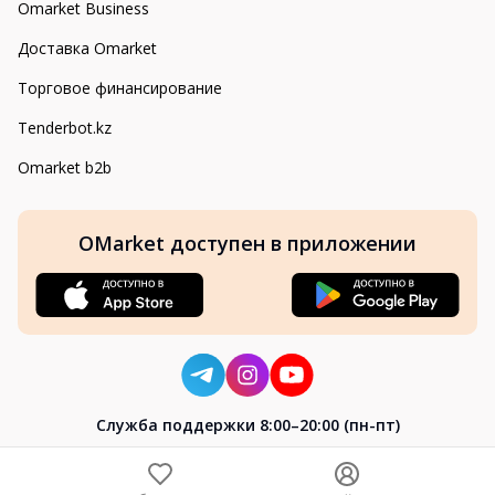
Omarket Business
Доставка Omarket
Торговое финансирование
Tenderbot.kz
Omarket b2b
OMarket доступен в приложении
Cлужба поддержки 8:00–20:00 (пн-пт)
8-800-004-02-04
+7 (7172) 64-04-24