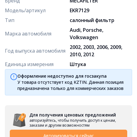
Бренд
MECAFILTER
Модель/артикул
EKR7129
Тип
салонный фильтр
Audi, Porsche,
Марка автомобиля
Volkswagen
2002, 2003, 2006, 2009,
Год выпуска автомобиля
2010, 2012
Единица измерения
Штука
Оформление недоступно для госзакупа
У товара отсутствует код KZTIN. Данная позиция
предназначена только для коммерческих заказов
Для получения ценовых предложений
авторизуйтесь, чтобы получить доступ к ценам,
заказам и другим возможностям
Авторизоваться сейчас