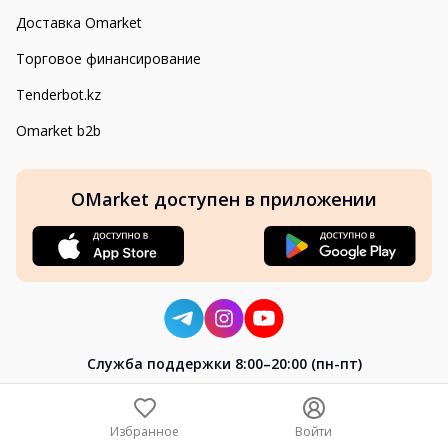
Доставка Omarket
Торговое финансирование
Tenderbot.kz
Omarket b2b
OMarket доступен в приложении
Cлужба поддержки 8:00–20:00 (пн-пт)
8-800-004-02-04
+7 (7172) 64-04-24
Избранное
Войти