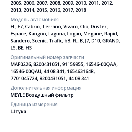
2005, 2006, 2007, 2008, 2009, 2010, 2011, 2012,
2013, 2014, 2015, 2016, 2017, 2018
Модель автомобиля
EL, F7, Cabrio, Terrano, Vivaro, Clio, Duster,
Espace, Kangoo, Laguna, Logan, Megane, Rapid,
Sandero, Scenic, Trafic, bB, FL, B, J7, D10, GRAND,
LS, BE, HS
Оригинальный номер запчасти
MAF0226, 8200431051, 91159955, 16546-00QAA,
16546-00QAU, 44 08 341, 165463164R,
7701045724, 8200431051, 44 08 341
Дополнительная информация
MEYLE Воздушный фильтр
Единица измерения
Штука