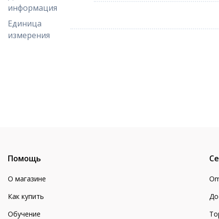
информация
Единица
измерения
Помощь
Се
О магазине
Om
Как купить
До
Обучение
То