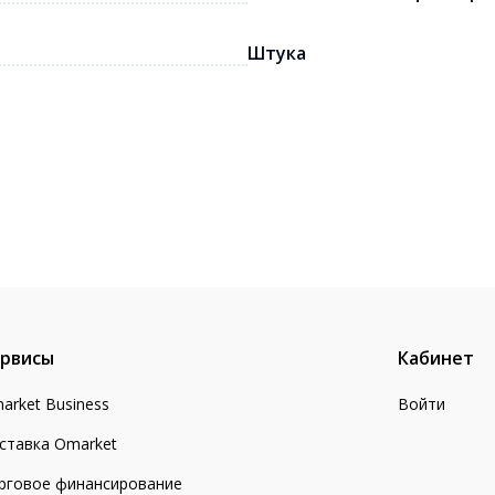
Штука
рвисы
Кабинет
arket Business
Войти
ставка Omarket
рговое финансирование