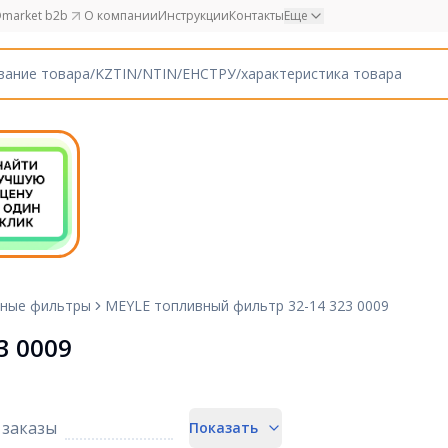
market b2b
О компании
Инструкции
Контакты
Еще
ные фильтры
MEYLE топливный фильтр 32-14 323 0009
3 0009
заказы
Показать