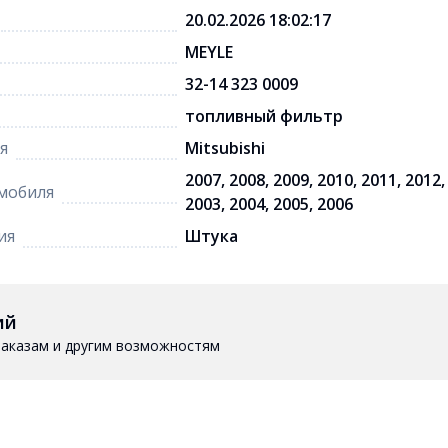
20.02.2026 18:02:17
MEYLE
32-14 323 0009
топливный фильтр
я
Mitsubishi
2007, 2008, 2009, 2010, 2011, 2012,
мобиля
2003, 2004, 2005, 2006
ия
Штука
ий
 заказам и другим возможностям