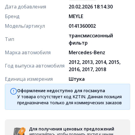
Дата добавления
20.02.2026 18:14:30
Бренд
MEYLE
Модель/артикул
0141360002
трансмиссионный
Тип
фильтр
Марка автомобиля
Mercedes-Benz
2012, 2013, 2014, 2015,
Год выпуска автомобиля
2016, 2017, 2018
Единица измерения
Штука
Оформление недоступно для госзакупа
У товара отсутствует код KZTIN. Данная позиция
предназначена только для коммерческих заказов
Для получения ценовых предложений
авторизуйтесь, чтобы получить доступ к ценам,