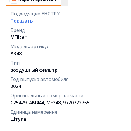
Подходящие ЕНСТРУ
Показать
Бренд
MFilter
Модель/артикул
A348
Тип
воздушный фильтр
Год выпуска автомобиля
2024
Оригинальный номер запчасти
C25429, AM444, MF348, 9720722755
Единица измерения
Штука