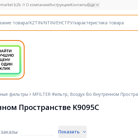
market b2b
О компании
Инструкции
Контакты
Еще
ные фильтры
MFILTER Фильтр, Воздух Во Внутренном Простра
нном Пространстве K9095C
заказы
Показать