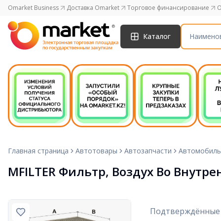
Omarket Business
Доставка Omarket
Торговое финансирование
O
Каталог
Главная страница
Автотовары
Автозапчасти
Автомобиль
MFILTER Фильтр, Воздух Во Внутре
Подтверждённые 