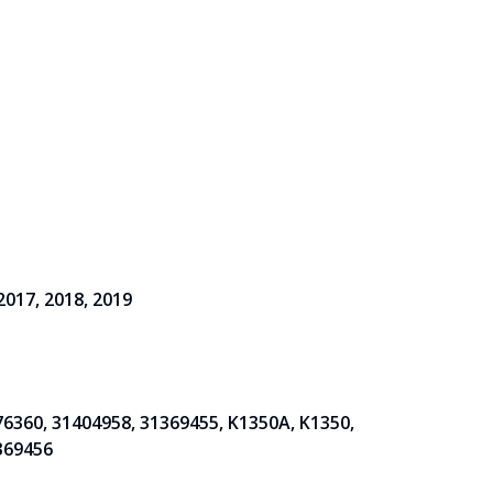
 2017, 2018, 2019
360, 31404958, 31369455, K1350A, K1350,
369456