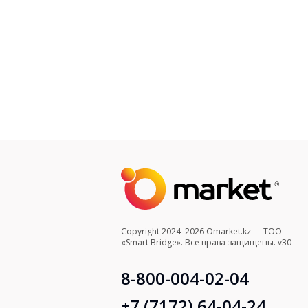
Copyright 2024–2026 Omarket.kz — ТОО
«Smart Bridge». Все права защищены. v30
8-800-004-02-04
+7 (7172) 64-04-24