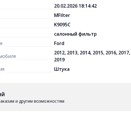
20.02.2026 18:14:42
MFilter
K9095C
салонный фильтр
я
Ford
2012, 2013, 2014, 2015, 2016, 2017,
мобиля
2019
ия
Штука
ий
 заказам и другим возможностям