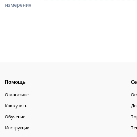
измерения
Помощь
Се
О магазине
Om
Как купить
До
Обучение
То
Инструкции
Te