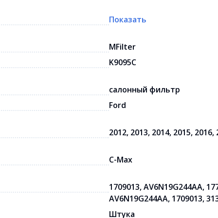
Показать
MFilter
K9095C
салонный фильтр
Ford
2012, 2013, 2014, 2015, 2016,
C-Max
1709013, AV6N19G244AA, 1776
AV6N19G244AA, 1709013, 31
Штука