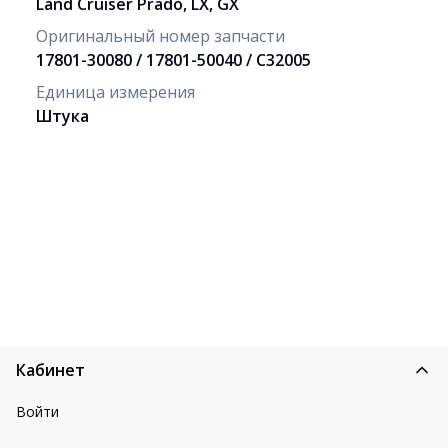
Land Cruiser Prado, LX, GX
Оригинальный номер запчасти
17801-30080 / 17801-50040 / C32005
Единица измерения
Штука
Кабинет
Войти