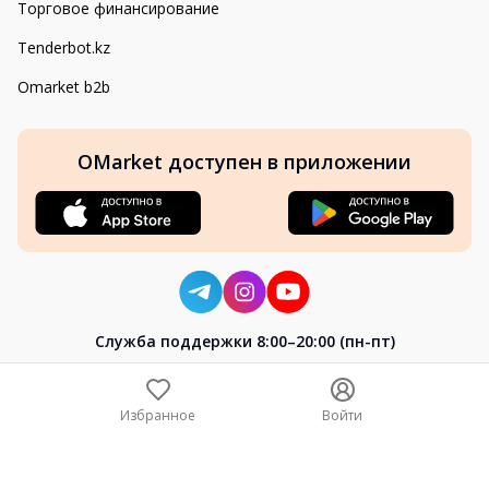
Торговое финансирование
Tenderbot.kz
Omarket b2b
OMarket доступен в приложении
Cлужба поддержки 8:00–20:00 (пн-пт)
8-800-004-02-04
+7 (7172) 64-04-24
Избранное
Войти
help@omarket.kz
Copyright 2024–2026 Omarket.kz — ТОО «Smart Bridge». Все