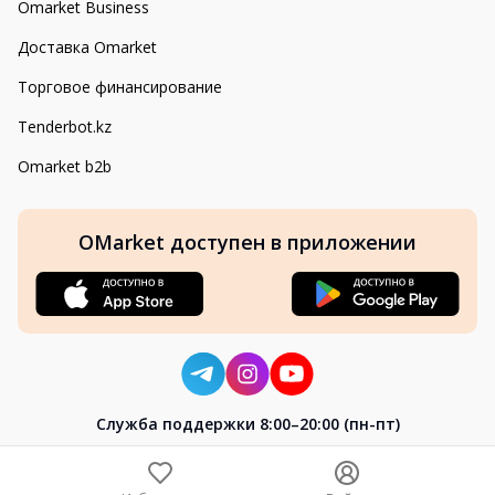
Omarket Business
Доставка Omarket
Торговое финансирование
Tenderbot.kz
Omarket b2b
OMarket доступен в приложении
Cлужба поддержки 8:00–20:00 (пн-пт)
8-800-004-02-04
+7 (7172) 64-04-24