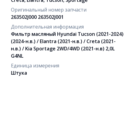
Creta, Elantra, Tucson, Sportage
Оригинальный номер запчасти
263502J000 263502J001
Дополнительная информация
Фильтр масляный Hyundai Tucson (2021-2024)
(2024-н.в.) / Elantra (2021-н.в.) / Creta (2021-
н.в.) / Kia Sportage 2WD/4WD (2021-н.в) 2,0L
G4NL
Единица измерения
Штука