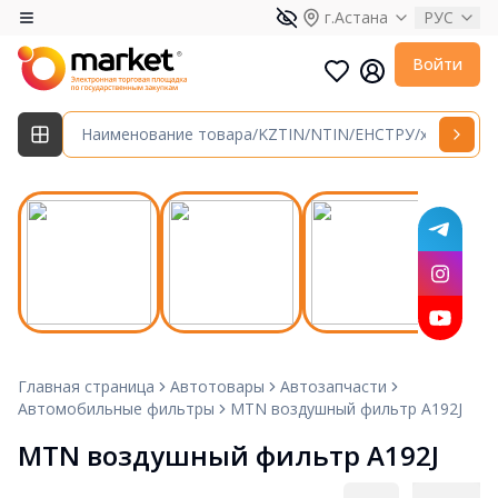
г.Астана
РУС
Войти
Главная страница
Автотовары
Автозапчасти
Автомобильные фильтры
MTN воздушный фильтр A192J
MTN воздушный фильтр A192J