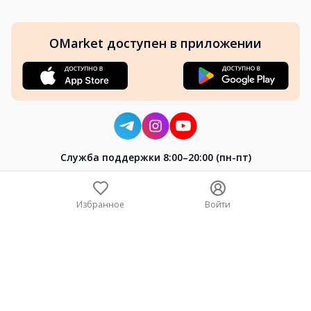
OMarket доступен в приложении
Cлужба поддержки 8:00–20:00 (пн-пт)
8-800-004-02-04
+7 (7172) 64-04-24
Избранное
Войти
help@omarket.kz
Copyright 2024–2026 Omarket.kz — ТОО «Smart Bridge». Все
права защищены. v30