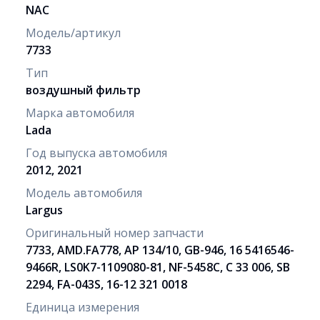
NAC
Модель/артикул
7733
Тип
воздушный фильтр
Марка автомобиля
Lada
Год выпуска автомобиля
2012, 2021
Модель автомобиля
Largus
Оригинальный номер запчасти
7733, AMD.FA778, AP 134/10, GB-946, 16 5416546-
9466R, LS0K7-1109080-81, NF-5458C, C 33 006, SB
2294, FA-043S, 16-12 321 0018
Единица измерения