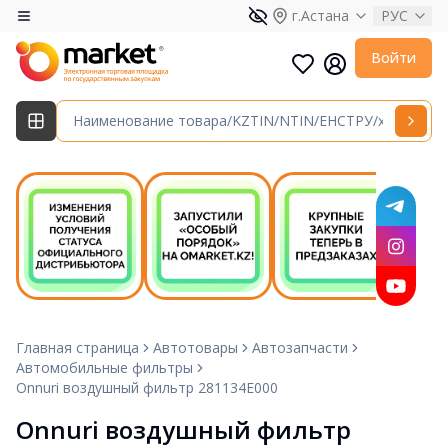
г.Астана
РУС
Войти
Главная страница
Автотовары
Автозапчасти
Автомобильные фильтры
Onnuri воздушный фильтр 281134E000
Onnuri воздушный фильтр 