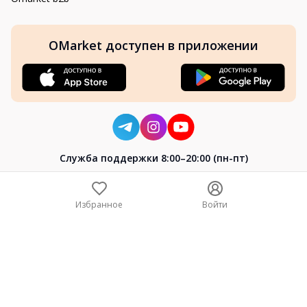
OMarket доступен в приложении
Cлужба поддержки 8:00–20:00 (пн-пт)
8-800-004-02-04
+7 (7172) 64-04-24
Избранное
Войти
help@omarket.kz
Copyright 2024–2026 Omarket.kz — ТОО «Smart Bridge». Все
права защищены. v30