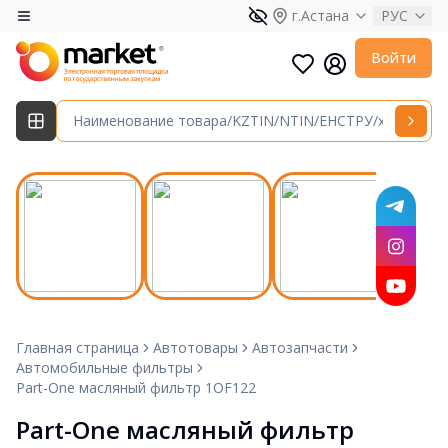
г.Астана
РУС
Войти
Главная страница
Автотовары
Автозапчасти
Автомобильные фильтры
Part-One масляный фильтр 1OF122
Part-One масляный фильтр 