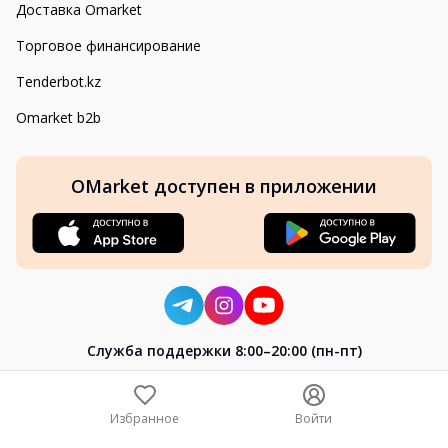
Доставка Omarket
Торговое финансирование
Tenderbot.kz
Omarket b2b
OMarket доступен в приложении
Cлужба поддержки 8:00–20:00 (пн-пт)
8-800-004-02-04
+7 (7172) 64-04-24
Избранное
Войти
help@omarket.kz