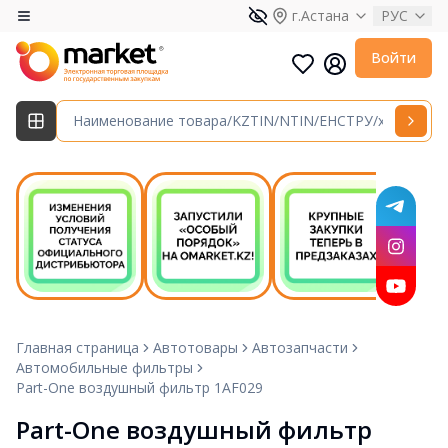
г.Астана
РУС
Войти
Главная страница
Автотовары
Автозапчасти
Автомобильные фильтры
Part-One воздушный фильтр 1AF029
Part-One воздушный фильтр 