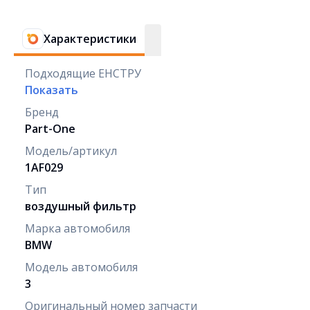
Характеристики
Подходящие ЕНСТРУ
Показать
Бренд
Part-One
Модель/артикул
1AF029
Тип
воздушный фильтр
Марка автомобиля
BMW
Модель автомобиля
3
Оригинальный номер запчасти