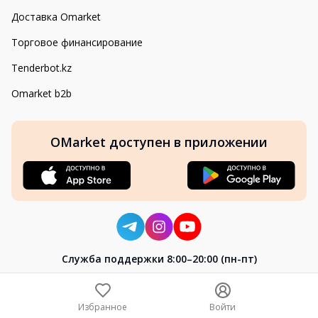
Доставка Omarket
Торговое финансирование
Tenderbot.kz
Omarket b2b
OMarket доступен в приложении
Cлужба поддержки 8:00–20:00 (пн-пт)
8-800-004-02-04
+7 (7172) 64-04-24
Избранное
Войти