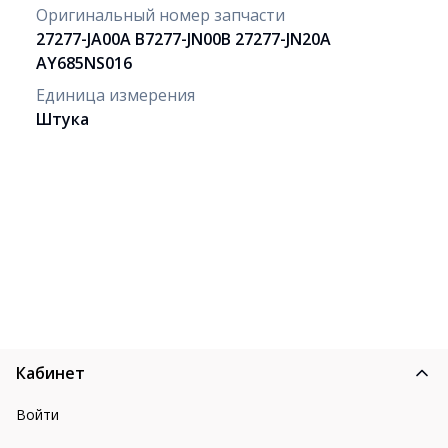
Оригинальный номер запчасти
27277-JA00A B7277-JN00B 27277-JN20A
AY685NS016
Единица измерения
Штука
Кабинет
Войти