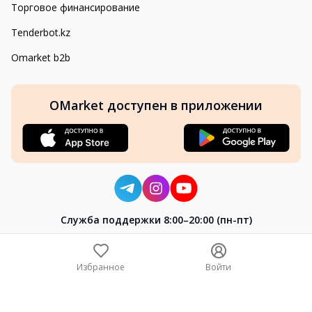
Торговое финансирование
Tenderbot.kz
Omarket b2b
OMarket доступен в приложении
Cлужба поддержки 8:00–20:00 (пн-пт)
8-800-004-02-04
+7 (7172) 64-04-24
Избранное
Войти
help@omarket.kz
Copyright 2024–2026 Omarket.kz — ТОО «Smart Bridge». Все