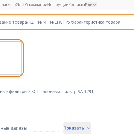
market b2b
О компании
Инструкции
Контакты
Еще
ные фильтры
SCT салонный фильтр SA 1291
ные заказы
Показать