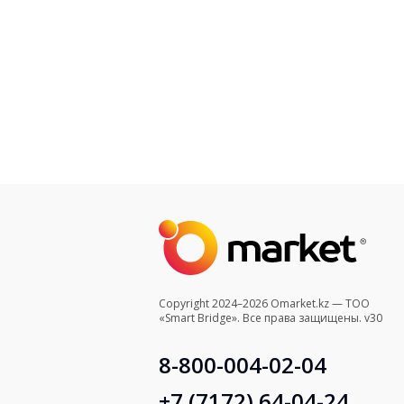
Copyright 2024–2026 Omarket.kz — ТОО
«Smart Bridge». Все права защищены. v30
8-800-004-02-04
+7 (7172) 64-04-24