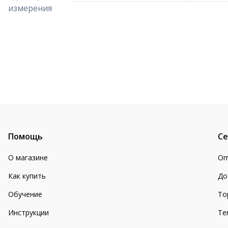
измерения
Помощь
Се
О магазине
Om
Как купить
До
Обучение
То
Инструкции
Te