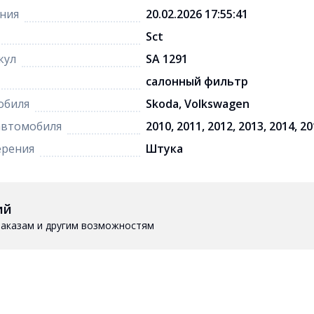
ния
20.02.2026 17:55:41
Sct
кул
SA 1291
салонный фильтр
обиля
Skoda, Volkswagen
автомобиля
2010, 2011, 2012, 2013, 2014, 2
ерения
Штука
ий
 заказам и другим возможностям