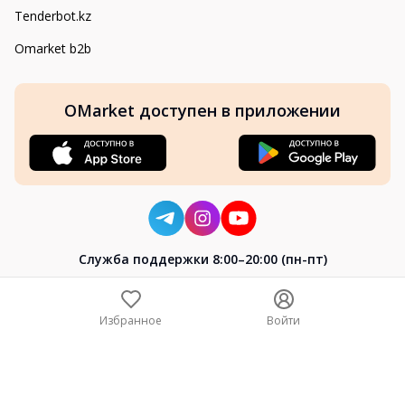
Tenderbot.kz
Omarket b2b
OMarket доступен в приложении
Cлужба поддержки 8:00–20:00 (пн-пт)
8-800-004-02-04
+7 (7172) 64-04-24
Избранное
Войти
help@omarket.kz
Copyright 2024–2026 Omarket.kz — ТОО «Smart Bridge». Все
права защищены. v