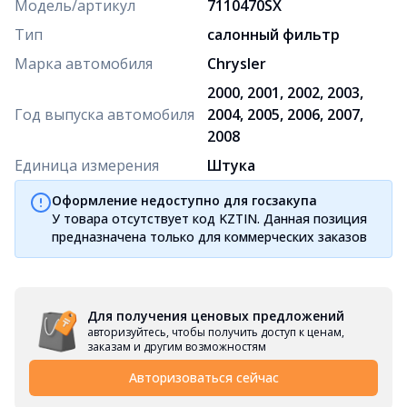
Модель/артикул
7110470SX
Тип
салонный фильтр
Марка автомобиля
Chrysler
2000, 2001, 2002, 2003,
Год выпуска автомобиля
2004, 2005, 2006, 2007,
2008
Единица измерения
Штука
Оформление недоступно для госзакупа
У товара отсутствует код KZTIN. Данная позиция
предназначена только для коммерческих заказов
Для получения ценовых предложений
авторизуйтесь, чтобы получить доступ к ценам,
заказам и другим возможностям
Авторизоваться сейчас