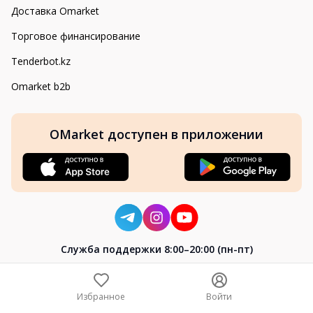
Доставка Omarket
Торговое финансирование
Tenderbot.kz
Omarket b2b
OMarket доступен в приложении
Cлужба поддержки 8:00–20:00 (пн-пт)
8-800-004-02-04
+7 (7172) 64-04-24
Избранное
Войти
help@omarket.kz