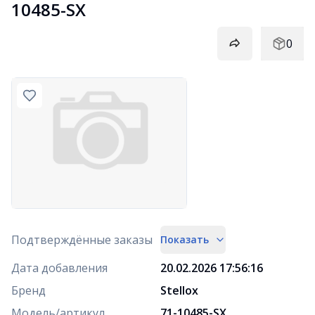
10485-SX
0
Подтверждённые заказы
Показать
Дата добавления
20.02.2026 17:56:16
Бренд
Stellox
Модель/артикул
71-10485-SX