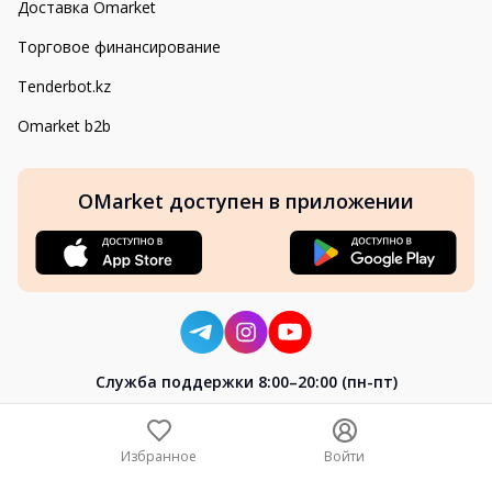
Доставка Omarket
Торговое финансирование
Tenderbot.kz
Omarket b2b
OMarket доступен в приложении
Cлужба поддержки 8:00–20:00 (пн-пт)
8-800-004-02-04
+7 (7172) 64-04-24
Избранное
Войти
help@omarket.kz