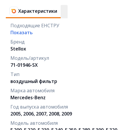
Характеристики
Подходящие ЕНСТРУ
Показать
Бренд
Stellox
Модель/артикул
71-01946-SX
Тип
воздушный фильтр
Марка автомобиля
Mercedes-Benz
Год выпуска автомобиля
2005, 2006, 2007, 2008, 2009
Модель автомобиля
E 200, E 220, E 230, E 240, E 250, E 280, E 300, E 320,