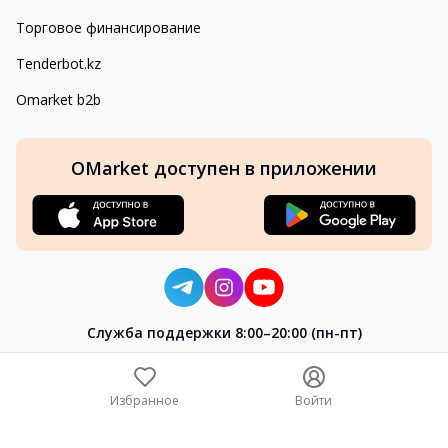
Торговое финансирование
Tenderbot.kz
Omarket b2b
OMarket доступен в приложении
Cлужба поддержки 8:00–20:00 (пн-пт)
8-800-004-02-04
+7 (7172) 64-04-24
Избранное
Войти
help@omarket.kz