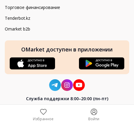
Торговое финансирование
Tenderbot.kz
Omarket b2b
OMarket доступен в приложении
Cлужба поддержки 8:00–20:00 (пн-пт)
8-800-004-02-04
+7 (7172) 64-04-24
Избранное
Войти
help@omarket.kz