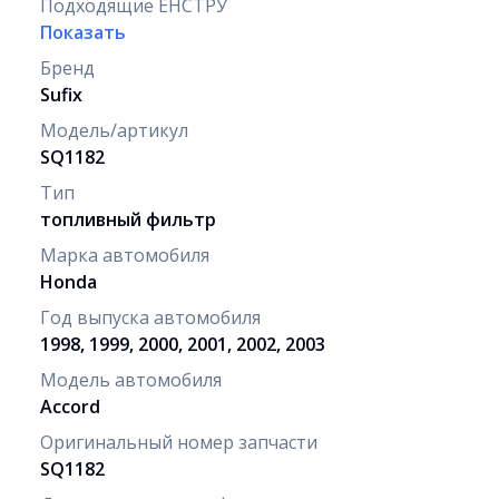
Подходящие ЕНСТРУ
Показать
Бренд
Sufix
Модель/артикул
SQ1182
Тип
топливный фильтр
Марка автомобиля
Honda
Год выпуска автомобиля
1998, 1999, 2000, 2001, 2002, 2003
Модель автомобиля
Accord
Оригинальный номер запчасти
SQ1182