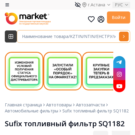
г.Астана
РУС
Войти
Главная страница
Автотовары
Автозапчасти
Автомобильные фильтры
Sufix топливный фильтр SQ1182
Sufix топливный фильтр SQ1182