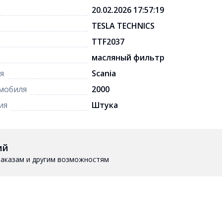
20.02.2026 17:57:19
TESLA TECHNICS
TTF2037
масляный фильтр
я
Scania
мобиля
2000
ия
Штука
ий
 заказам и другим возможностям