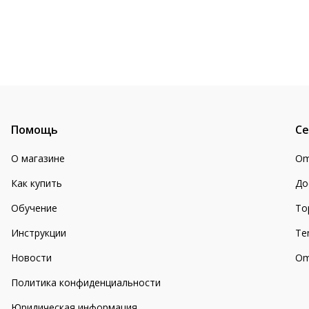
Помощь
Се
О магазине
Om
Как купить
До
Обучение
То
Инструкции
Te
Новости
Om
Политика конфиденциальности
Юридическая информация