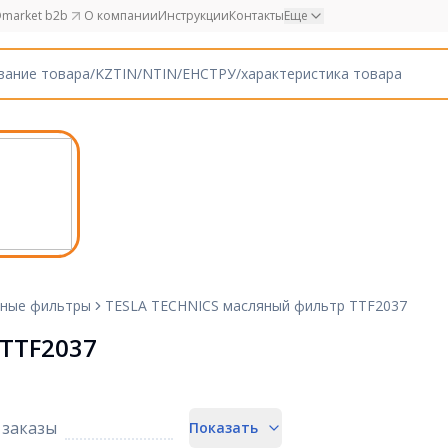
market b2b
О компании
Инструкции
Контакты
Еще
ные фильтры
TESLA TECHNICS масляный фильтр TTF2037
TTF2037
заказы
Показать