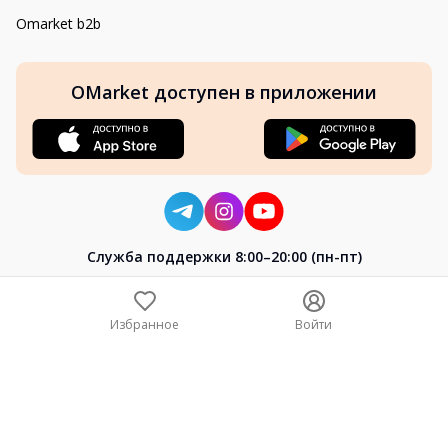
Omarket b2b
OMarket доступен в приложении
Cлужба поддержки 8:00–20:00 (пн-пт)
8-800-004-02-04
+7 (7172) 64-04-24
Избранное
Войти
help@omarket.kz
Copyright 2024–2026 Omarket.kz — ТОО «Smart Bridge». Все
права защищены. v30