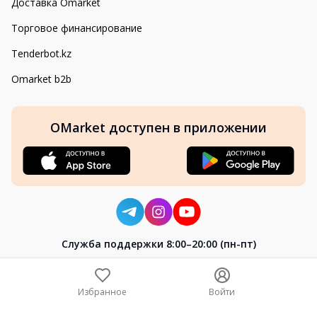
Доставка Omarket
Торговое финансирование
Tenderbot.kz
Omarket b2b
OMarket доступен в приложении
Cлужба поддержки 8:00–20:00 (пн-пт)
8-800-004-02-04
+7 (7172) 64-04-24
Избранное
Войти
help@omarket.kz