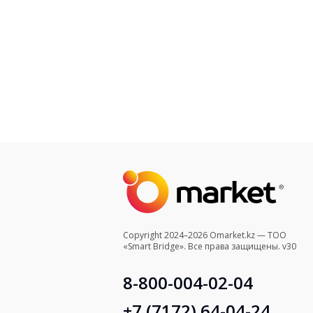
Copyright 2024–2026 Omarket.kz — ТОО
«Smart Bridge». Все права защищены. v30
8-800-004-02-04
+7 (7172) 64-04-24