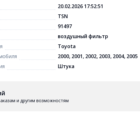
20.02.2026 17:52:51
TSN
91497
воздушный фильтр
я
Toyota
мобиля
2000, 2001, 2002, 2003, 2004, 2005
ия
Штука
ий
 заказам и другим возможностям