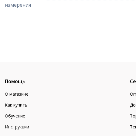
измерения
Помощь
Се
О магазине
Om
Как купить
До
Обучение
То
Инструкции
Te