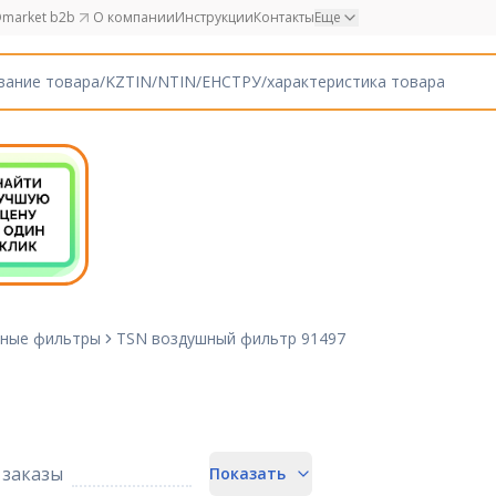
market b2b
О компании
Инструкции
Контакты
Еще
ные фильтры
TSN воздушный фильтр 91497
заказы
Показать