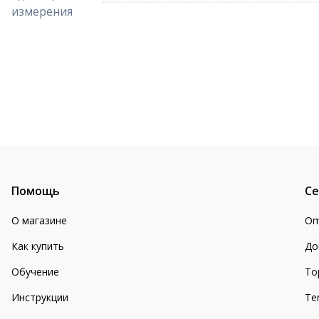
измерения
Помощь
Се
О магазине
Om
Как купить
До
Обучение
То
Инструкции
Te