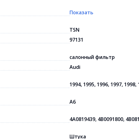
Показать
TSN
97131
салонный фильтр
Audi
1994, 1995, 1996, 1997, 1998, 
A6
4A0819439, 4B0091800, 4B08
Штука