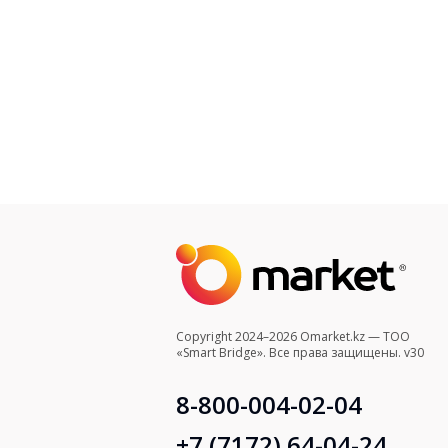
Copyright 2024–2026 Omarket.kz — ТОО
«Smart Bridge». Все права защищены. v30
8-800-004-02-04
+7 (7172) 64-04-24