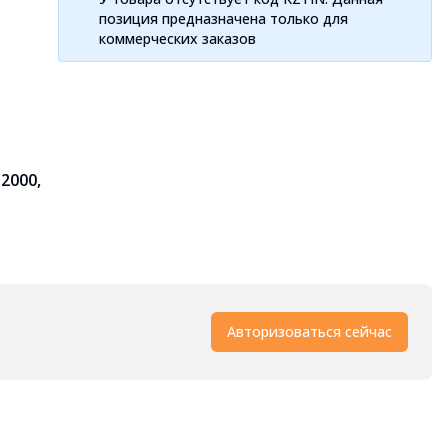
позиция предназначена только для
коммерческих заказов
 2000,
Авторизоваться сейчас