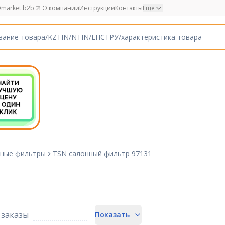
market b2b
О компании
Инструкции
Контакты
Еще
ные фильтры
TSN салонный фильтр 97131
заказы
Показать