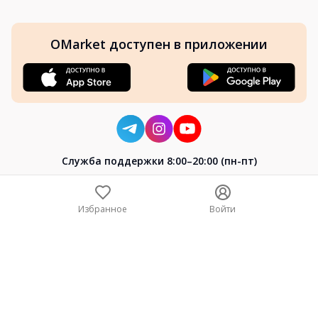
OMarket доступен в приложении
Cлужба поддержки 8:00–20:00 (пн-пт)
8-800-004-02-04
+7 (7172) 64-04-24
Избранное
Войти
help@omarket.kz
Copyright 2024–2026 Omarket.kz — ТОО «Smart Bridge». Все
права защищены. v30