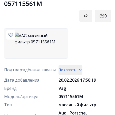
057115561M
0
Подтверждённые заказы
Показать
Дата добавления
20.02.2026 17:58:19
Бренд
Vag
Модель/артикул
057115561M
Тип
масляный фильтр
Audi, Porsche,