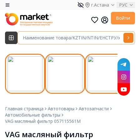
г.Астана
РУС
Войти
Главная страница
Автотовары
Автозапчасти
Автомобильные фильтры
VAG масляный фильтр 057115561M
VAG масляный фильтр 