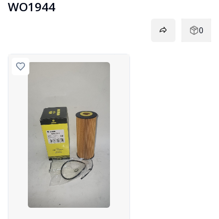
WO1944
0