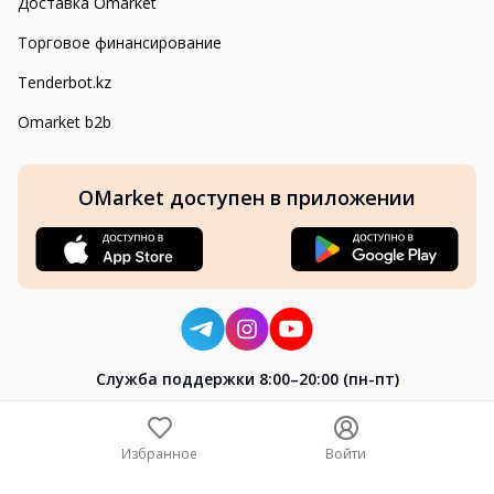
Доставка Omarket
Торговое финансирование
Tenderbot.kz
Omarket b2b
OMarket доступен в приложении
Cлужба поддержки 8:00–20:00 (пн-пт)
8-800-004-02-04
+7 (7172) 64-04-24
Избранное
Войти
help@omarket.kz