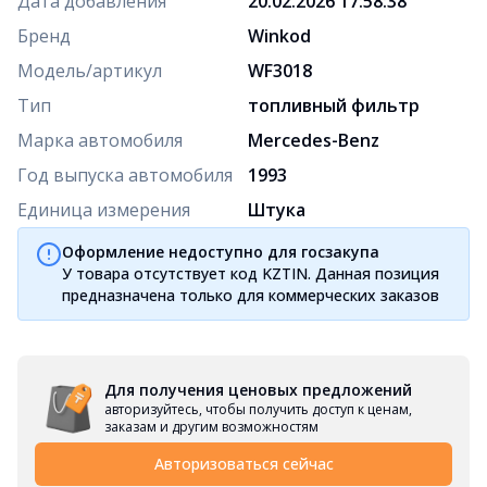
Дата добавления
20.02.2026 17:58:38
Бренд
Winkod
Модель/артикул
WF3018
Тип
топливный фильтр
Марка автомобиля
Mercedes-Benz
Год выпуска автомобиля
1993
Единица измерения
Штука
Оформление недоступно для госзакупа
У товара отсутствует код KZTIN. Данная позиция
предназначена только для коммерческих заказов
Для получения ценовых предложений
авторизуйтесь, чтобы получить доступ к ценам,
заказам и другим возможностям
Авторизоваться сейчас