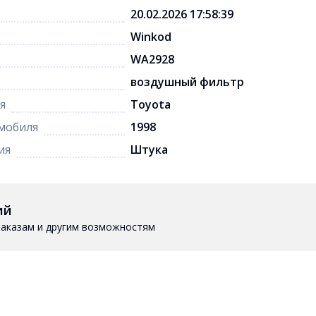
20.02.2026 17:58:39
Winkod
WA2928
воздушный фильтр
я
Toyota
мобиля
1998
ия
Штука
ий
 заказам и другим возможностям