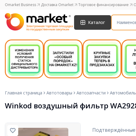
Omarket Business
Доставка Omarket
Торговое финансирование
O
Каталог
Главная страница
Автотовары
Автозапчасти
Автомобиль
Winkod воздушный фильтр WA292
Подтверждённые 