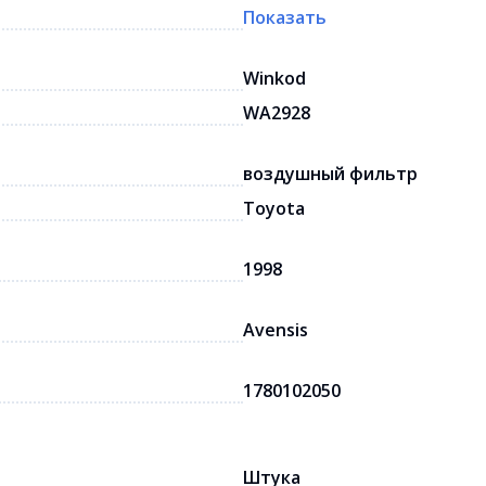
Показать
Winkod
WA2928
воздушный фильтр
Toyota
1998
Avensis
1780102050
Штука