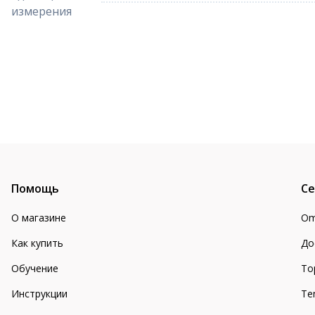
измерения
Помощь
Се
О магазине
Om
Как купить
До
Обучение
То
Инструкции
Te