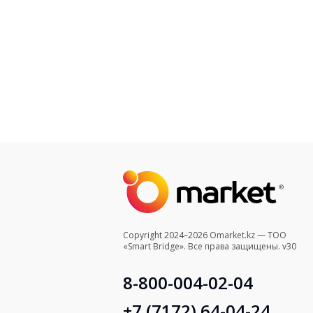
Copyright 2024–2026 Omarket.kz — ТОО
«Smart Bridge». Все права защищены. v30
8-800-004-02-04
+7 (7172) 64-04-24