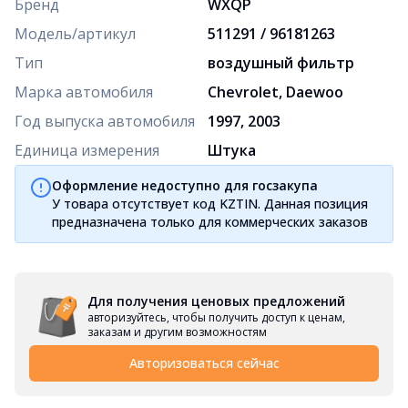
Бренд
WXQP
Модель/артикул
511291 / 96181263
Тип
воздушный фильтр
Марка автомобиля
Chevrolet, Daewoo
Год выпуска автомобиля
1997, 2003
Единица измерения
Штука
Оформление недоступно для госзакупа
У товара отсутствует код KZTIN. Данная позиция
предназначена только для коммерческих заказов
Для получения ценовых предложений
авторизуйтесь, чтобы получить доступ к ценам,
заказам и другим возможностям
Авторизоваться сейчас