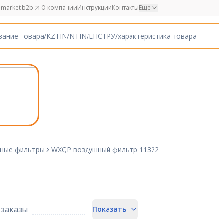
market b2b
О компании
Инструкции
Контакты
Еще
ные фильтры
WXQP воздушный фильтр 11322
заказы
Показать