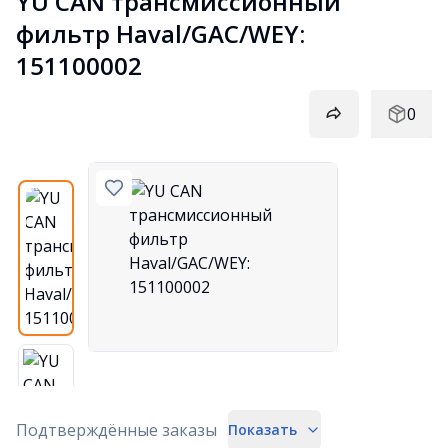
YU CAN трансмиссионный 
фильтр Haval/GAC/WEY: 
151100002
0
Подтверждённые заказы
Показать