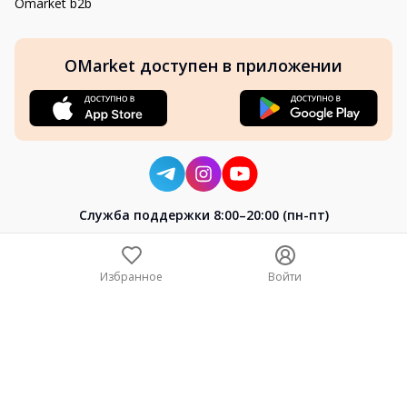
Omarket b2b
OMarket доступен в приложении
Cлужба поддержки 8:00–20:00 (пн-пт)
8-800-004-02-04
+7 (7172) 64-04-24
Избранное
Войти
help@omarket.kz
Copyright 2024–2026 Omarket.kz — ТОО «Smart Bridge». Все
права защищены. v30