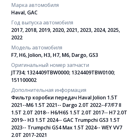
Марка автомобиля
Haval, GAC
Год выпуска автомобиля
2017, 2018, 2019, 2020, 2021, 2023, 2024, 2025,
2022
Модель автомобиля
F7, H6, Jolion, H3, H7, M6, Dargo, GS3
Оригинальный номер запчасти
JT734; 1324409TBW0000; 1324409TBW0100;
151100002
Дополнительная информация
Фильтр коробки передач Haval Jolion 1.5T
2021--M6 1.5T 2021-- Dargo 2.0T 2022--F7/F7 II
1.5T 2.0T 2018-- H6/H6S 1.5T 2.0T 2017-- H7 2.0T
2019-- H3 1.5T 2024-- GAC Trumpchi GS3 1.5T
2023-- Trumpchi GS4 Max 1.5T 2024-- WEY VV7
2.0T 2017-2021