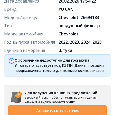
Дата добавления
20.02.2026 17:54:22
Бренд
YU CAN
Модель/артикул
Chevrolet: 26694183
Тип
воздушный фильтр
Марка автомобиля
Chevrolet
Год выпуска автомобиля
2022, 2023, 2024, 2025
Единица измерения
Штука
Оформление недоступно для госзакупа
У товара отсутствует код KZTIN. Данная позиция
предназначена только для коммерческих заказов
Для получения ценовых предложений
авторизуйтесь, чтобы получить доступ к ценам,
заказам и другим возможностям
Авторизоваться сейчас