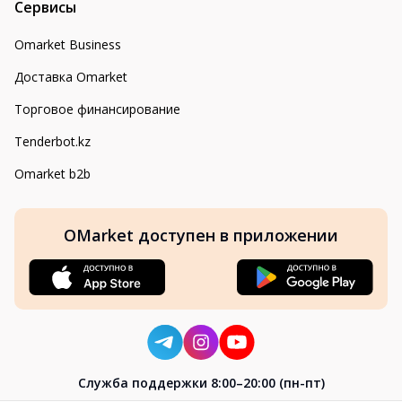
Сервисы
Omarket Business
Доставка Omarket
Торговое финансирование
Tenderbot.kz
Omarket b2b
OMarket доступен в приложении
Cлужба поддержки 8:00–20:00 (пн-пт)