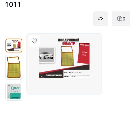
1011
0