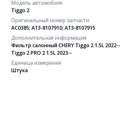
Модель автомобиля
Tiggo 2
Оригинальный номер запчасти
AC0385; A13-8107910; A13-8107915
Дополнительная информация
Фильтр салонный CHERY Tiggo 2 1.5L 2022--
Tiggo 2 PRO 2 1.5L 2023--
Единица измерения
Штука