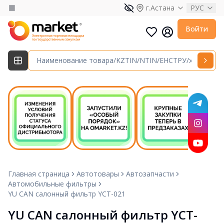
г.Астана
РУС
Войти
Главная страница
Автотовары
Автозапчасти
Автомобильные фильтры
YU CAN салонный фильтр YCT-021
YU CAN салонный фильтр YCT-