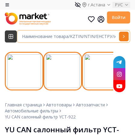
г.Астана
РУС
Войти
Главная страница
Автотовары
Автозапчасти
Автомобильные фильтры
YU CAN салонный фильтр YCT-922
YU CAN салонный фильтр YCT-