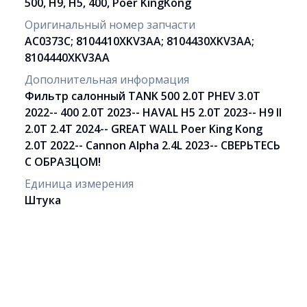
500, H9, H5, 400, Poer KingKong
Оригинальный номер запчасти
AC0373C; 8104410XKV3AA; 8104430XKV3AA;
8104440XKV3AA
Дополнительная информация
Фильтр салонный TANK 500 2.0T PHEV 3.0T
2022-- 400 2.0T 2023-- HAVAL H5 2.0T 2023-- H9 II
2.0T 2.4T 2024-- GREAT WALL Poer King Kong
2.0T 2022-- Cannon Alpha 2.4L 2023-- СВЕРЬТЕСЬ
С ОБРАЗЦОМ!
Единица измерения
Штука