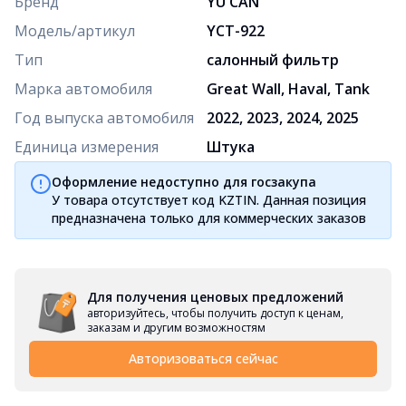
Бренд
YU CAN
Модель/артикул
YCT-922
Тип
салонный фильтр
Марка автомобиля
Great Wall, Haval, Tank
Год выпуска автомобиля
2022, 2023, 2024, 2025
Единица измерения
Штука
Оформление недоступно для госзакупа
У товара отсутствует код KZTIN. Данная позиция
предназначена только для коммерческих заказов
Для получения ценовых предложений
авторизуйтесь, чтобы получить доступ к ценам,
заказам и другим возможностям
Авторизоваться сейчас