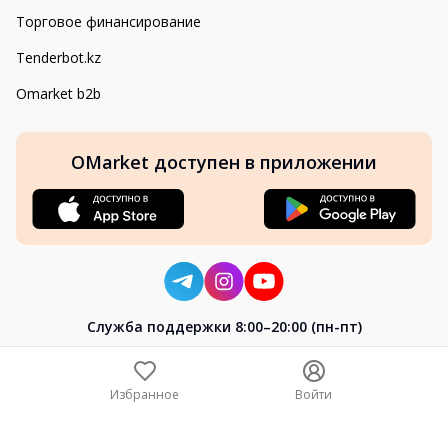
Торговое финансирование
Tenderbot.kz
Omarket b2b
OMarket доступен в приложении
Cлужба поддержки 8:00–20:00 (пн-пт)
8-800-004-02-04
+7 (7172) 64-04-24
Избранное
Войти
help@omarket.kz