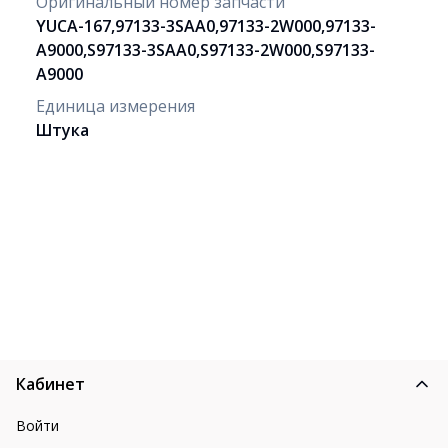
Оригинальный номер запчасти
YUCA-167,97133-3SAA0,97133-2W000,97133-
A9000,S97133-3SAA0,S97133-2W000,S97133-
A9000
Единица измерения
Штука
Кабинет
Войти