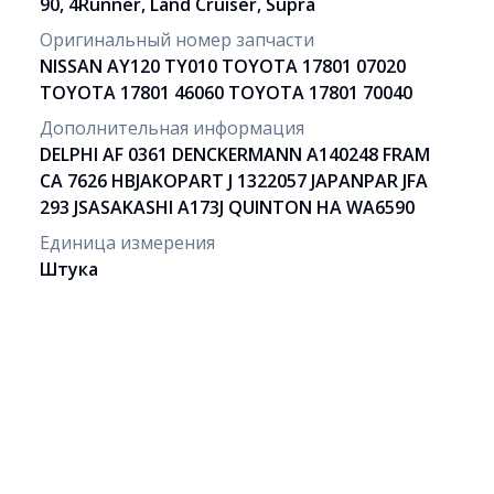
90, 4Runner, Land Cruiser, Supra
Оригинальный номер запчасти
NISSAN AY120 TY010 TOYOTA 17801 07020
TOYOTA 17801 46060 TOYOTA 17801 70040
Дополнительная информация
DELPHI AF 0361 DENCKERMANN A140248 FRAM
CA 7626 HBJAKOPART J 1322057 JAPANPAR JFA
293 JSASAKASHI A173J QUINTON HA WA6590
Единица измерения
Штука