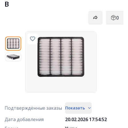
B
0
Подтверждённые заказы
Показать
Дата добавления
20.02.2026 17:54:52