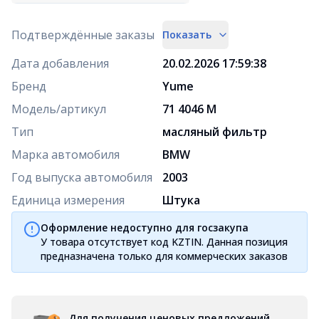
Подтверждённые заказы
Показать
Дата добавления
20.02.2026 17:59:38
Бренд
Yume
Модель/артикул
71 4046 M
Тип
масляный фильтр
Марка автомобиля
BMW
Год выпуска автомобиля
2003
Единица измерения
Штука
Оформление недоступно для госзакупа
У товара отсутствует код KZTIN. Данная позиция
предназначена только для коммерческих заказов
Для получения ценовых предложений