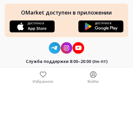
OMarket доступен в приложении
Cлужба поддержки 8:00–20:00 (пн-пт)
8-800-004-02-04
+7 (7172) 64-04-24
Избранное
Войти
help@omarket.kz
Copyright 2024–2026 Omarket.kz — ТОО «Smart Bridge». Все
права защищены. v